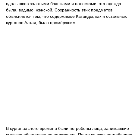
вдоль швов золотыми бляшками и полосками; эта одежда
была, видимо, женской. Сохранность этих предметов
объясняется тем, что содержимое Катанды, как и остальных
курганов Алтая, было промёрзшим.
В курганах этого времени были погребены лица, занимавшие
высокое общественное положение. Почти во всех погребениях