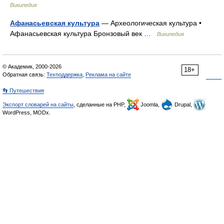
Википедия
Афанасьевская культура
— Археологическая культура •
Афанасьевская культура Бронзовый век …
Википедия
© Академик, 2000-2026
18+
Обратная связь:
Техподдержка
,
Реклама на сайте
👣 Путешествия
Экспорт словарей на сайты
, сделанные на PHP,
Joomla,
Drupal,
WordPress, MODx.