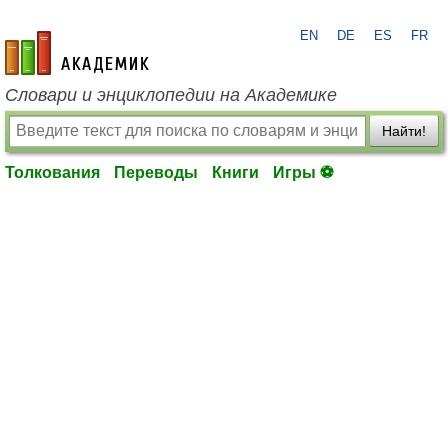
EN
DE
ES
FR
academic.ru
Словари и энциклопедии на Академике
Найти!
Толкования
Переводы
Книги
Игры ⚽