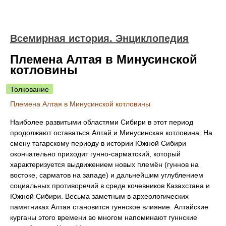
Всемирная история. Энциклопедия
Племена Алтая в Минусинской
котловины
Толкование
Племена Алтая в Минусинской котловины
Наиболее развитыми областями Сибири в этот период
продолжают оставаться Алтай и Минусинская котловина. На
смену тагарскому периоду в истории Южной Сибири
окончательно приходит гунно-сарматский, который
характеризуется выдвижением новых племён (гуннов на
востоке, сарматов на западе) и дальнейшим углублением
социальных противоречий в среде кочевников Казахстана и
Южной Сибири. Весьма заметным в археологических
памятниках Алтая становится гуннское влияние. Алтайские
курганы этого времени во многом напоминают гуннские