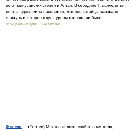
её от минусинских степей и Алтая. В середине I тысячелетия
до н. э. здесь жило население, которое китайцы называли
гяньгунь и которое в культурном отношении было… …
Всемирная история. Энциклопедия
Железо
— (Ferrum) Металл железо, свойства металла,