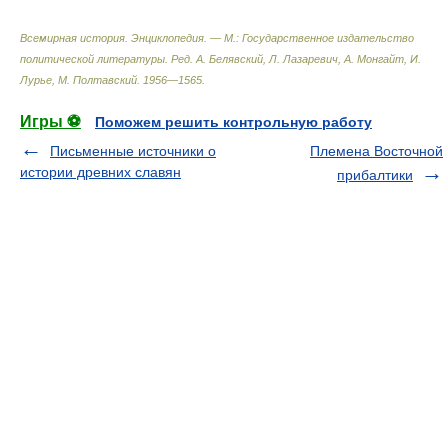
Всемирная история. Энциклопедия. — М.: Государственное издательство
политической литературы
.
Ред. А. Белявский, Л. Лазаревич, А. Монгайт, И.
Лурье, М. Полтавский
.
1956—1565
.
Игры ⚽
Поможем решить контрольную работу
Письменные источники о
Племена Восточной
истории древних славян
прибалтики