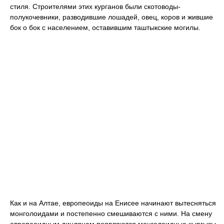
стиля. Строителями этих курганов были скотоводы-
полукочевники, разводившие лошадей, овец, коров и жившие
бок о бок с населением, оставившим таштыкские могилы.
Как и на Алтае, европеоиды на Енисее начинают вытесняться
монголоидами и постепенно смешиваются с ними. На смену