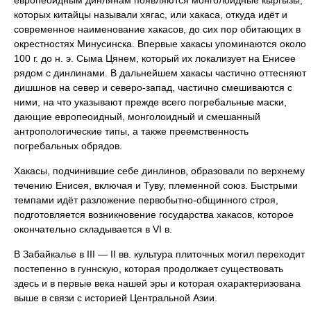
европеоидным динлянам появляются монголоидные кыргызы,
которых китайцы называли хягас, или хакаса, откуда идёт и
современное наименование хакасов, до сих пор обитающих в
окрестностях Минусинска. Впервые хакасы упоминаются около
100 г. до н. э. Сыма Цянем, который их локализует на Енисее
рядом с динлинами. В дальнейшем хакасы частично оттесняют
дишшнов на север и северо-запад, частично смешиваются с
ними, на что указывают прежде всего погребальные маски,
дающие европеоидный, монголоидный и смешанный
антропологические типы, а также преемственность
погребальных обрядов.
Хакасы, подчинившие себе динлинов, образовали по верхнему
течению Енисея, включая и Туву, племенной союз. Быстрыми
темпами идёт разложение первобытно-общинного строя,
подготовляется возникновение государства хакасов, которое
окончательно складывается в VI в.
В Забайкалье в III — II вв. культура плиточных могил переходит
постепенно в гуннскую, которая продолжает существовать
здесь и в первые века нашей эры и которая охарактеризована
выше в связи с историей Центральной Азии.