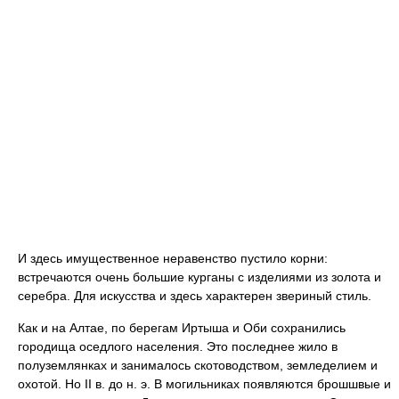
И здесь имущественное неравенство пустило корни:
встречаются очень большие курганы с изделиями из золота и
серебра. Для искусства и здесь характерен звериный стиль.
Как и на Алтае, по берегам Иртыша и Оби сохранились
городища оседлого населения. Это последнее жило в
полуземлянках и занималось скотоводством, земледелием и
охотой. Но II в. до н. э. В могильниках появляются брошшвые и